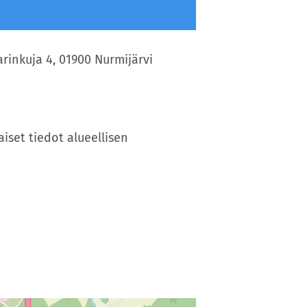
rinkuja 4, 01900 Nurmijärvi
set tiedot alueellisen