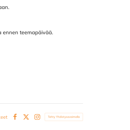
aan.
lla ennen teemapäivää.
teet
Tehty Yhdistysavaimella
Facebook
X
Instagram