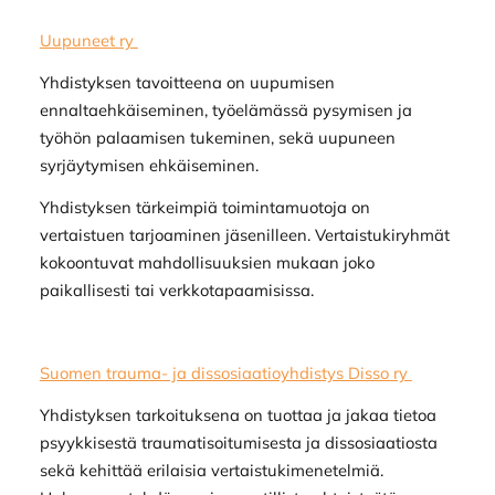
Uupuneet ry
Yhdistyksen tavoitteena on uupumisen
ennaltaehkäiseminen, työelämässä pysymisen ja
työhön palaamisen tukeminen, sekä uupuneen
syrjäytymisen ehkäiseminen.
Yhdistyksen tärkeimpiä toimintamuotoja on
vertaistuen tarjoaminen jäsenilleen. Vertaistukiryhmät
kokoontuvat mahdollisuuksien mukaan joko
paikallisesti tai verkkotapaamisissa.
Suomen trauma- ja dissosiaatioyhdistys Disso ry
Yhdistyksen tarkoituksena on tuottaa ja jakaa tietoa
psyykkisestä traumatisoitumisesta ja dissosiaatiosta
sekä kehittää erilaisia vertaistukimenetelmiä.