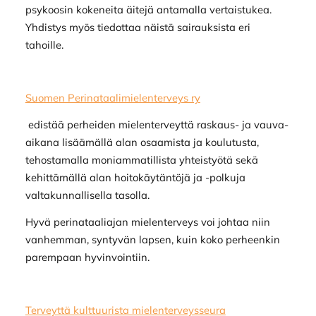
psykoosin kokeneita äitejä antamalla vertaistukea.
Yhdistys myös tiedottaa näistä sairauksista eri
tahoille.
Suomen Perinataalimielenterveys ry
edistää perheiden mielenterveyttä raskaus- ja vauva-
aikana lisäämällä alan osaamista ja koulutusta,
tehostamalla moniammatillista yhteistyötä sekä
kehittämällä alan hoitokäytäntöjä ja -polkuja
valtakunnallisella tasolla.
Hyvä perinataaliajan mielenterveys voi johtaa niin
vanhemman, syntyvän lapsen, kuin koko perheenkin
parempaan hyvinvointiin.
Terveyttä kulttuurista mielenterveysseura