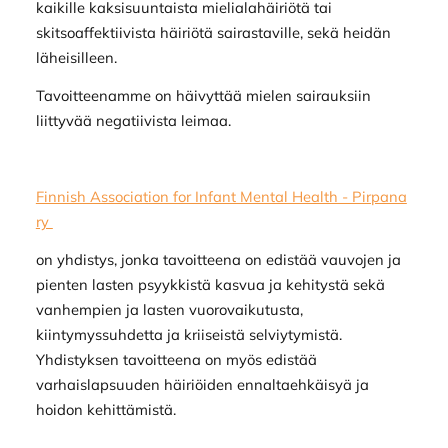
kaikille kaksisuuntaista mielialahäiriötä tai
skitsoaffektiivista häiriötä sairastaville, sekä heidän
läheisilleen.
Tavoitteenamme on häivyttää mielen sairauksiin
liittyvää negatiivista leimaa.
Finnish Association for Infant Mental Health - Pirpana
ry
on yhdistys, jonka tavoitteena on edistää vauvojen ja
pienten lasten psyykkistä kasvua ja kehitystä sekä
vanhempien ja lasten vuorovaikutusta,
kiintymyssuhdetta ja kriiseistä selviytymistä.
Yhdistyksen tavoitteena on myös edistää
varhaislapsuuden häiriöiden ennaltaehkäisyä ja
hoidon kehittämistä.