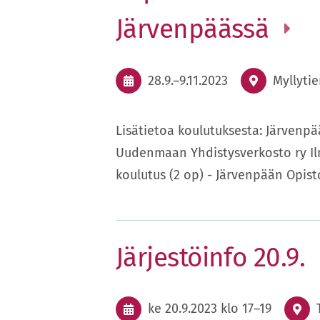
Järvenpäässä
28.9.
–
9.11.2023
Myllyti
Lisätietoa koulutuksesta: Järvenp
Uudenmaan Yhdistysverkosto ry Il
koulutus (2 op) - Järvenpään Opis
Järjestöinfo 20.9.
ke 20.9.2023
klo 17
–
19