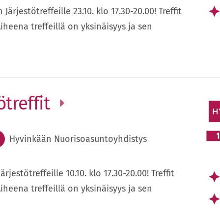
rjestötreffeille 23.10. klo 17.30-20.00! Treffit
Aiheena treffeillä on yksinäisyys ja sen
treffit
Hyvinkään Nuorisoasuntoyhdistys
estötreffeille 10.10. klo 17.30-20.00! Treffit
Aiheena treffeillä on yksinäisyys ja sen