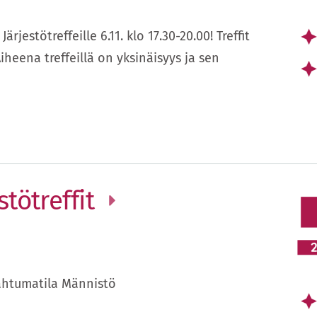
jestötreffeille 6.11. klo 17.30-20.00! Treffit
Aiheena treffeillä on yksinäisyys ja sen
tötreffit
ahtumatila Männistö