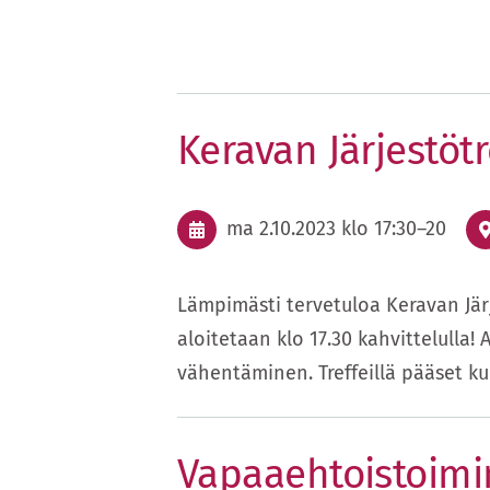
Keravan Järjestötr
ma 2.10.2023
klo 17:30
–
20
Lämpimästi tervetuloa Keravan Järjes
aloitetaan klo 17.30 kahvittelulla! 
vähentäminen. Treffeillä pääset 
Vapaaehtoistoimi