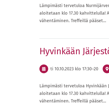
Lämpimästi tervetuloa Nurmijärven Jä
aloitetaan klo 17.30 kahvittelulla! 
vähentäminen. Treffeillä pääset…
Hyvinkään Järjestö
ti 10.10.2023
klo 17:30
–
20
Lämpimästi tervetuloa Hyvinkään Järj
aloitetaan klo 17.30 kahvittelulla! 
vähentäminen. Treffeillä pääset…