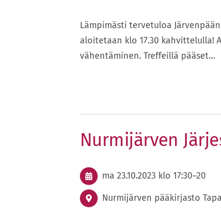
Lämpimästi tervetuloa Järvenpään Jär
aloitetaan klo 17.30 kahvittelulla! 
vähentäminen. Treffeillä pääset…
Nurmijärven Järjes
ma 23.10.2023
klo 17:30
–
20
Nurmijärven pääkirjasto Tap